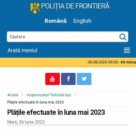
POLIȚIA DE FRONTIERĂ
Română
English
Arată meniul
06-08-2026 09:28 -
60 minute
Acasă
Inspectoratul Teritorial Iași
Plățile efectuate în luna mai 2023
Plățile efectuate în luna mai 2023
Marți, 06 Iunie 2023