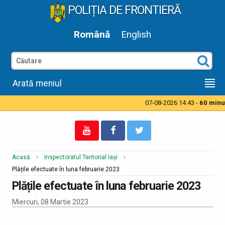
POLIȚIA DE FRONTIERĂ
Română
English
Arată meniul
07-08-2026 14:43 -
60 minute
Acasă
Inspectoratul Teritorial Iași
Plățile efectuate în luna februarie 2023
Plățile efectuate în luna februarie 2023
Miercuri, 08 Martie 2023