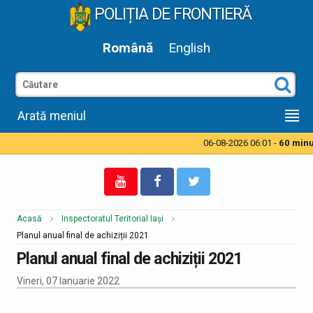
POLIȚIA DE FRONTIERĂ
Română
English
Arată meniul
06-08-2026 06:01 -
60 minut
Acasă
Inspectoratul Teritorial Iași
Planul anual final de achiziții 2021
Planul anual final de achiziții 2021
Vineri, 07 Ianuarie 2022