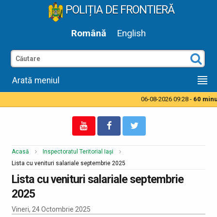
POLIȚIA DE FRONTIERĂ
Română
English
Arată meniul
06-08-2026 09:28 -
60 minut
Acasă
Inspectoratul Teritorial Iași
Lista cu venituri salariale septembrie 2025
Lista cu venituri salariale septembrie
2025
Vineri, 24 Octombrie 2025