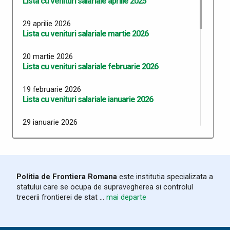
Lista cu venituri salariale aprilie 2025
29 aprilie 2026
Lista cu venituri salariale martie 2026
20 martie 2026
Lista cu venituri salariale februarie 2026
19 februarie 2026
Lista cu venituri salariale ianuarie 2026
29 ianuarie 2026
Lista cu venituri salariale decembrie 2025
18 decembrie 2025
Lista cu venituri salariale noiembrie 2025
Politia de Frontiera Romana
este institutia specializata a
statului care se ocupa de supravegherea si controlul
19 noiembrie 2025
trecerii frontierei de stat ...
mai departe
Lista cu venituri salariale octombrie 2025
23 septembrie 2025