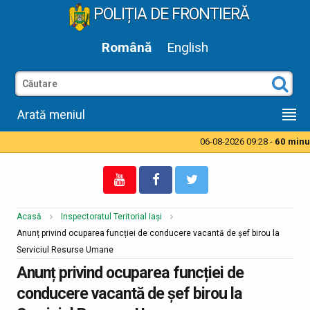
POLIȚIA DE FRONTIERĂ
Română
English
Arată meniul
06-08-2026 09:28 -
60 minut
Acasă
Inspectoratul Teritorial Iași
Anunț privind ocuparea funcției de conducere vacantă de șef birou la
Serviciul Resurse Umane
Anunț privind ocuparea funcției de
conducere vacantă de șef birou la