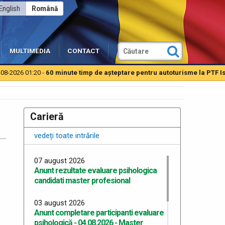
English
Română
MULTIMEDIA
CONTACT
026 01:20 -
60 minute timp de aşteptare pentru autoturisme la PTF Isacc
Carieră
vedeți toate intrările
07 august 2026
Anunt rezultate evaluare psihologica
candidati master profesional
03 august 2026
Anunt completare participanti evaluare
psihologică - 04.08.2026 - Master