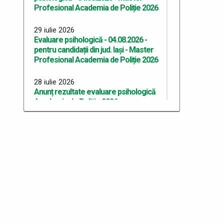
Profesional Academia de Poliție 2026
29 iulie 2026
Evaluare psihologică - 04.08.2026 -
pentru candidații din jud. Iași - Master
Profesional Academia de Poliție 2026
28 iulie 2026
Anunț rezultate evaluare psihologică
Academia de Politie 2026
24 iulie 2026
Evaluare psihologică - 27.07.2026 -
pentru candidații din jud. Botoşani -
Academia de Poliție 2026
24 iulie 2026
Evaluare psihologică - 25.07.2026 -
pentru candidații din jud. Galați -
Academia de Poliție 2026