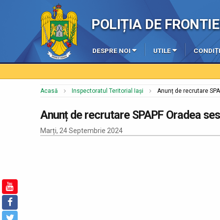
POLIȚIA DE FRONT
DESPRE NOI
UTILE
CONDIȚI
Acasă
Inspectoratul Teritorial Iași
Anunț de recrutare SP
Anunț de recrutare SPAPF Oradea se
Marți, 24 Septembrie 2024