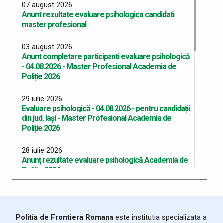
07 august 2026
Anunt rezultate evaluare psihologica candidati
master profesional
03 august 2026
Anunt completare participanti evaluare psihologică
- 04.08.2026 - Master Profesional Academia de
Poliție 2026
29 iulie 2026
Evaluare psihologică - 04.08.2026 - pentru candidații
din jud. Iași - Master Profesional Academia de
Poliție 2026
28 iulie 2026
Anunț rezultate evaluare psihologică Academia de
Politie 2026
24 iulie 2026
Evaluare psihologică - 27.07.2026 - pentru candidații
din jud. Botoşani - Academia de Poliție 2026
Politia de Frontiera Romana
este institutia specializata a