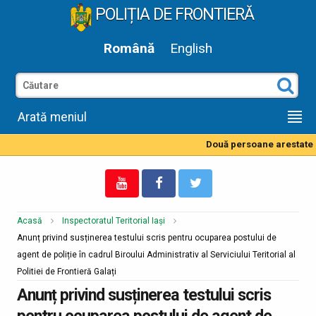
POLIȚIA DE FRONTIERĂ
Română
English
Arată meniul
Două persoane arestate pe
Acasă
Inspectoratul Teritorial Iași
Anunț privind susținerea testului scris pentru ocuparea postului de
agent de poliție în cadrul Biroului Administrativ al Serviciului Teritorial al
Politiei de Frontieră Galați
Anunț privind susținerea testului scris
pentru ocuparea postului de agent de