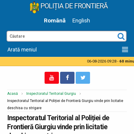
POLIȚIA DE FRONTIERĂ
Română
English
Arată meniul
06-08-2026 09:28 -
60 minut
Acasă
Inspectoratul Teritorial Giurgiu
Inspectoratul Teritorial al Poliției de Frontieră Giurgiu vinde prin licitatie
deschisa cu strigare
Inspectoratul Teritorial al Poliției de
Frontieră Giurgiu vinde prin licitatie