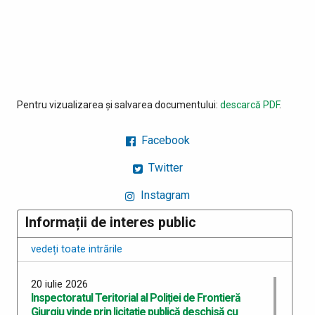
Pentru vizualizarea și salvarea documentului:
descarcă PDF
.
Facebook
Twitter
Instagram
Informații de interes public
vedeți toate intrările
20 iulie 2026
Inspectoratul Teritorial al Poliției de Frontieră
Giurgiu vinde prin licitație publică deschisă cu