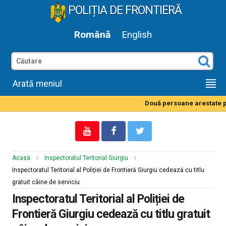
POLIȚIA DE FRONTIERĂ
Română
English
Arată meniul
Două persoane arestate pe
Acasă
Inspectoratul Teritorial Giurgiu
Inspectoratul Teritorial al Poliției de Frontieră Giurgiu cedează cu titlu
gratuit câine de serviciu
Inspectoratul Teritorial al Poliției de
Frontieră Giurgiu cedează cu titlu gratuit