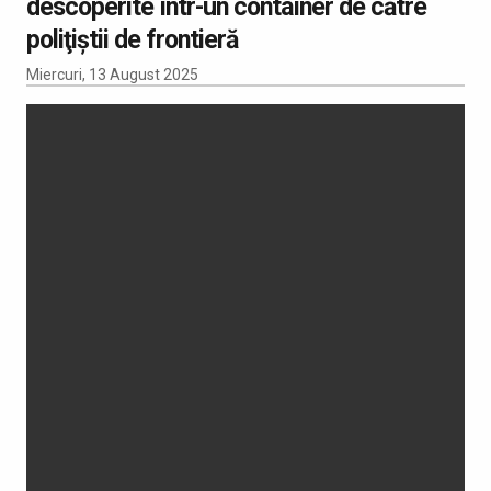
descoperite într-un container de către
poliţiştii de frontieră
Miercuri, 13 August 2025