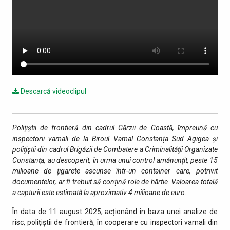
Descarcă videoclipul
Polițiștii de frontieră din cadrul Gărzii de Coastă, împreună cu
inspectorii vamali de la Biroul Vamal Constanța Sud Agigea şi
poliţiştii din cadrul Brigăzii de Combatere a Criminalităţii Organizate
Constanţa, au descoperit, în urma unui control amănunțit, peste 15
milioane de țigarete ascunse într-un container care, potrivit
documentelor, ar fi trebuit să conțină role de hârtie. Valoarea totală
a capturii este estimată la aproximativ 4 milioane de euro.
În data de 11 august 2025, acționând în baza unei analize de
risc, polițiștii de frontieră, în cooperare cu inspectori vamali din