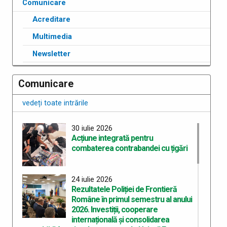
Comunicare
Acreditare
Multimedia
Newsletter
Comunicare
vedeți toate intrările
30 iulie 2026
Acțiune integrată pentru
combaterea contrabandei cu țigări
24 iulie 2026
Rezultatele Poliției de Frontieră
Române în primul semestru al anului
2026. Investiții, cooperare
internațională și consolidarea