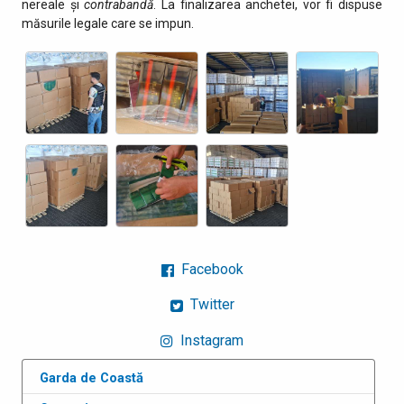
nereale și
contrabandă
. La finalizarea anchetei, vor fi dispuse
măsurile legale care se impun.
Facebook
Twitter
Instagram
Garda de Coastă