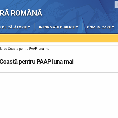
IERĂ ROMÂNĂ
I DE CĂLĂTORIE
INFORMAȚII PUBLICE
COMUNICARE
rda de Coastă pentru PAAP luna mai
e Coastă pentru PAAP luna mai