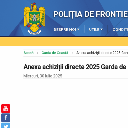
POLIȚIA DE FRONT
DESPRE NOI
UTILE
CONDIȚI
Acasă
Garda de Coastă
Anexa achiziții directe 2025 Ga
Anexa achiziții directe 2025 Garda d
Miercuri, 30 Iulie 2025