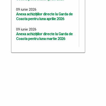
09 iunie 2026
Anexa achizițiilor directe la Garda de
Coasta pentru luna aprilie 2026
09 iunie 2026
Anexa achizițiilor directe la Garda de
Coasta pentru luna martie 2026
09 iunie 2026
Anexa achizițiilor directe la Garda de
Coasta pentru luna februarie 2026
09 iunie 2026
Anexa achizițiilor directe la Garda de
Coasta pentru luna ianuarie 2026
19 noiembrie 2025
Anexa achizitți directe 2025 Garda de
Coasta pentru PAAP luna octombrie