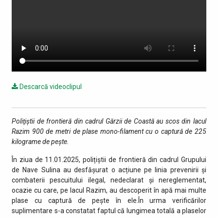
Descarcă videoclipul
Poliţiştii de frontieră din cadrul Gărzii de Coastă au scos din lacul
Razim 900 de metri de plase mono-filament cu o captură de
225
kilograme de pește.
În ziua de 11.01.2025, polițiștii de frontieră din cadrul Grupului
de Nave Sulina au desfășurat o acțiune pe linia prevenirii și
combaterii pescuitului ilegal, nedeclarat și nereglementat,
ocazie cu care, pe lacul Razim, au descoperit în apă mai multe
plase cu captură de pește în ele.În urma verificărilor
suplimentare s-a constatat faptul că lungimea totală a plaselor