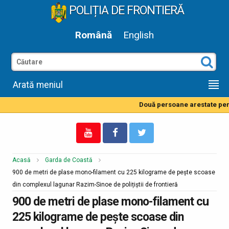
POLIȚIA DE FRONTIERĂ
Română
English
Arată meniul
Două persoane arestate pentr
Acasă
Garda de Coastă
900 de metri de plase mono-filament cu 225 kilograme de pește scoase
din complexul lagunar Razim-Sinoe de polițiștii de frontieră
900 de metri de plase mono-filament cu
225 kilograme de pește scoase din