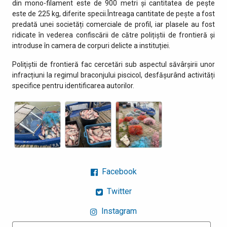
din mono-filament este de 900 metri și cantitatea de pește
este de 225 kg, diferite specii.Întreaga cantitate de pește a fost
predată unei societăți comerciale de profil, iar plasele au fost
ridicate în vederea confiscării de către polițiștii de frontieră și
introduse în camera de corpuri delicte a instituției.
Poliţiştii de frontieră fac cercetări sub aspectul săvârşirii unor
infracțiuni la regimul braconjului piscicol, desfășurând activități
specifice pentru identificarea autorilor.
Facebook
Twitter
Instagram