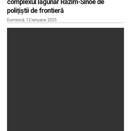
complexul lagunar Razim-Sinoe de
polițiștii de frontieră
Duminică, 12 Ianuarie 2025