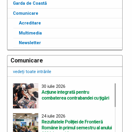
Garda de Coastă
Comunicare
Acreditare
Multimedia
Newsletter
Comunicare
vedeți toate intrările
30 iulie 2026
Acțiune integrată pentru
combaterea contrabandei cu țigări
24 iulie 2026
Rezultatele Poliției de Frontieră
Române în primul semestru al anului