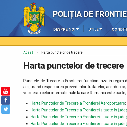
POLIȚIA DE FRONT
DESPRE NOI
UTILE
CONDIȚI
Acasă
Harta punctelor de trecere
Harta punctelor de trecere
Punctele de Trecere a Frontierei functioneaza in regim de 
asigurand respectarea prevederilor tratatelor, acordurilor,
vecinesi a celor internationale la care Romania este parte, c
Harta Punctelor de Trecere a Frontierei Aeroportuare
;
Harta Punctelor de Trecere a Frontierei situate în județel
Harta Punctelor de Trecere a Frontierei situate în jude
Harta Punctelor de Trecere a Frontierei situate în județe