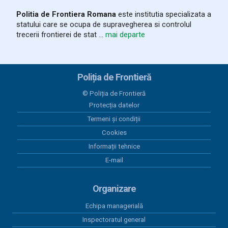
Politia de Frontiera Romana
este institutia specializata a
statului care se ocupa de supravegherea si controlul
trecerii frontierei de stat ...
mai departe
Poliția de Frontieră
© Poliția de Frontieră
Protecția datelor
Termeni și condiții
Cookies
Informații tehnice
E-mail
Organizare
Echipa managerială
Inspectoratul general