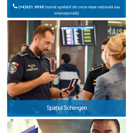
(+4)021.9590
(număr apelabil din orice rețea națională sau
internațională)
Spațiul Schengen