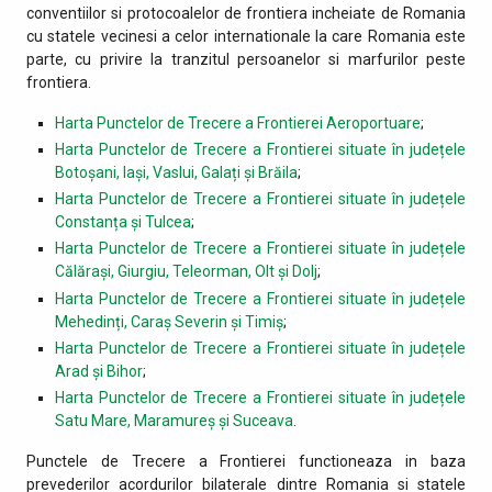
conventiilor si protocoalelor de frontiera incheiate de Romania
cu statele vecinesi a celor internationale la care Romania este
parte, cu privire la tranzitul persoanelor si marfurilor peste
frontiera.
Harta Punctelor de Trecere a Frontierei Aeroportuare
;
Harta Punctelor de Trecere a Frontierei situate în județele
Botoșani, Iași, Vaslui, Galați și Brăila
;
Harta Punctelor de Trecere a Frontierei situate în județele
Constanța și Tulcea
;
Harta Punctelor de Trecere a Frontierei situate în județele
Călărași, Giurgiu, Teleorman, Olt și Dolj
;
Harta Punctelor de Trecere a Frontierei situate în județele
Mehedinți, Caraș Severin și Timiș
;
Harta Punctelor de Trecere a Frontierei situate în județele
Arad și Bihor
;
Harta Punctelor de Trecere a Frontierei situate în județele
Satu Mare, Maramureș și Suceava
.
Punctele de Trecere a Frontierei functioneaza in baza
prevederilor acordurilor bilaterale dintre Romania si statele