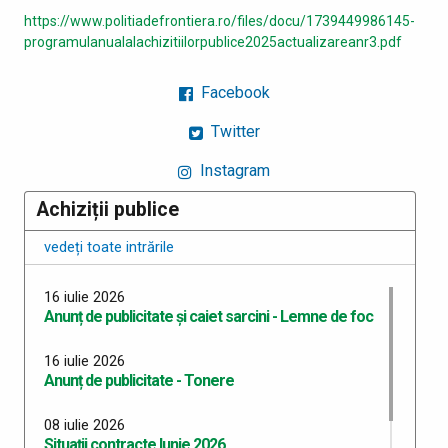
https://www.politiadefrontiera.ro/files/docu/1739449986145-
programulanualalachizitiilorpublice2025actualizareanr3.pdf
Facebook
Twitter
Instagram
Achiziții publice
vedeți toate intrările
16 iulie 2026
Anunț de publicitate și caiet sarcini - Lemne de foc
16 iulie 2026
Anunț de publicitate - Tonere
08 iulie 2026
Situații contracte Iunie 2026