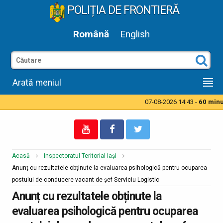
POLIȚIA DE FRONTIERĂ
Română
English
Arată meniul
07-08-2026 14:43 -
60 minut
Acasă
Inspectoratul Teritorial Iași
Anunț cu rezultatele obținute la evaluarea psihologică pentru ocuparea
postului de conducere vacant de șef Serviciu Logistic
Anunț cu rezultatele obținute la
evaluarea psihologică pentru ocuparea