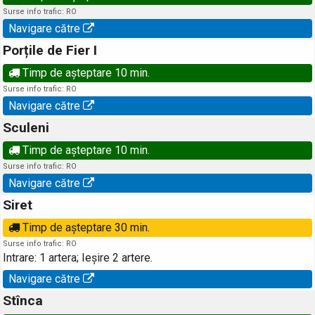
Surse info trafic: RO
Navigare către
Porțile de Fier I
Timp de așteptare 10 min.
Surse info trafic: RO
Navigare către
Sculeni
Timp de așteptare 10 min.
Surse info trafic: RO
Navigare către
Siret
Timp de așteptare 30 min.
Surse info trafic: RO
Intrare: 1 artera; Ieșire 2 artere.
Navigare către
Stînca