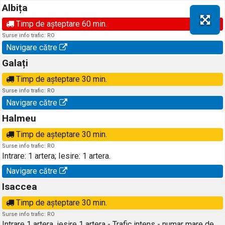
Albița
Timp de așteptare 60 min.
Surse info trafic: RO
Navigare către
Galați
Timp de așteptare 30 min.
Surse info trafic: RO
Navigare către
Halmeu
Timp de așteptare 30 min.
Surse info trafic: RO
Intrare: 1 artera; Iesire: 1 artera.
Navigare către
Isaccea
Timp de așteptare 30 min.
Surse info trafic: RO
Intrare 1 artera, iesire 1 artera - Trafic intens - numar mare de