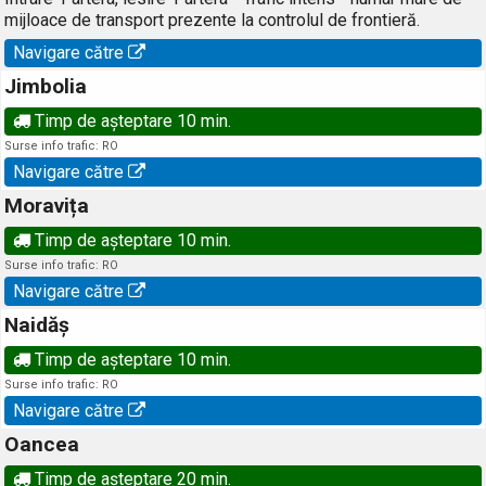
mijloace de transport prezente la controlul de frontieră.
Navigare către
Jimbolia
Timp de așteptare 10 min.
Surse info trafic: RO
Navigare către
Moravița
Timp de așteptare 10 min.
Surse info trafic: RO
Navigare către
Naidăș
Timp de așteptare 10 min.
Surse info trafic: RO
Navigare către
Oancea
Timp de așteptare 20 min.